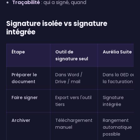
Traçabilité
: qui a signé, quand
Signature isolée vs signature
intégrée
Étape
Outil de
Aurélia Suite
signature seul
Préparer le
Dans Word /
Dans la GED ou
document
Drive / mail
la facturation
Faire signer
Export vers l'outil
Signature
tiers
intégrée
Archiver
Téléchargement
Rangement
manuel
automatique
possible