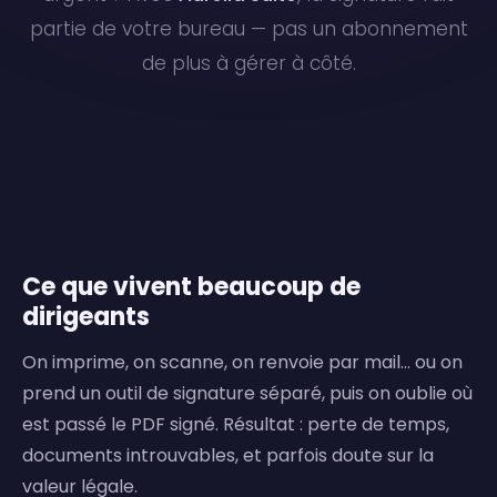
partie de votre bureau — pas un abonnement
de plus à gérer à côté.
Ce que vivent beaucoup de
dirigeants
On imprime, on scanne, on renvoie par mail… ou on
prend un outil de signature séparé, puis on oublie où
est passé le PDF signé. Résultat : perte de temps,
documents introuvables, et parfois doute sur la
valeur légale.