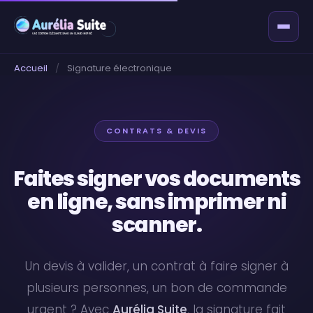
Accueil
/
Signature électronique
CONTRATS & DEVIS
Faites signer vos documents
en ligne, sans imprimer ni
scanner.
Un devis à valider, un contrat à faire signer à
plusieurs personnes, un bon de commande
urgent ? Avec
Aurélia Suite
, la signature fait