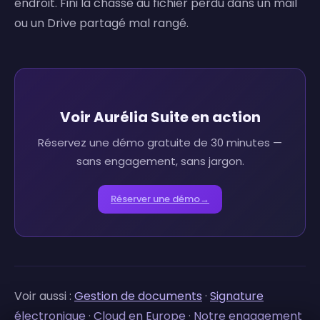
endroit. Fini la chasse au fichier perdu dans un mail
ou un Drive partagé mal rangé.
Voir Aurélia Suite en action
Réservez une démo gratuite de 30 minutes —
sans engagement, sans jargon.
Réserver une démo
→
Voir aussi :
Gestion de documents
·
Signature
électronique
·
Cloud en Europe
·
Notre engagement