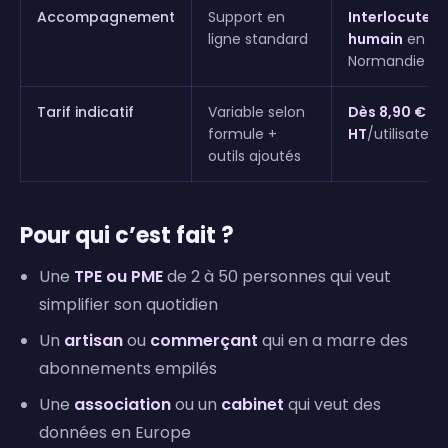
Accompagnement
Support en
Interlocuteur
ligne standard
humain
en
Normandie
Tarif indicatif
Variable selon
Dès 8,90 €
formule +
HT
/utilisateu
outils ajoutés
Pour qui c’est fait ?
Une
TPE ou PME
de 2 à 50 personnes qui veut
simplifier son quotidien
Un
artisan
ou
commerçant
qui en a marre des
abonnements empilés
Une
association
ou un
cabinet
qui veut des
données en Europe