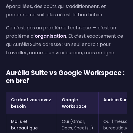
éparpillées, des coûts qui s’additionnent, et
personne ne sait plus où est le bon fichier.
Ce n’est pas un problème technique — c’est un
problème d’
organisation
. Et c’est exactement ce
qu’Aurélia Suite adresse : un seul endroit pour
travailler, comme un vrai bureau, mais en ligne.
Aurélia Suite vs Google Workspace :
en bref
Ce dont vous avez
Google
Aurélia Suite
besoin
Workspace
Mails et
Oui (Gmail,
Oui (messager
bureautique
Docs, Sheets…)
bureautique