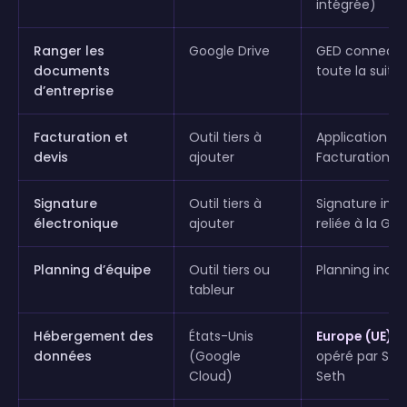
intégrée)
Ranger les
Google Drive
GED connecté
documents
toute la suite
d’entreprise
Facturation et
Outil tiers à
Application
devis
ajouter
Facturation in
Signature
Outil tiers à
Signature inté
électronique
ajouter
reliée à la GED
Planning d’équipe
Outil tiers ou
Planning inclu
tableur
Hébergement des
États-Unis
Europe (UE)
—
données
(Google
opéré par Stu
Cloud)
Seth